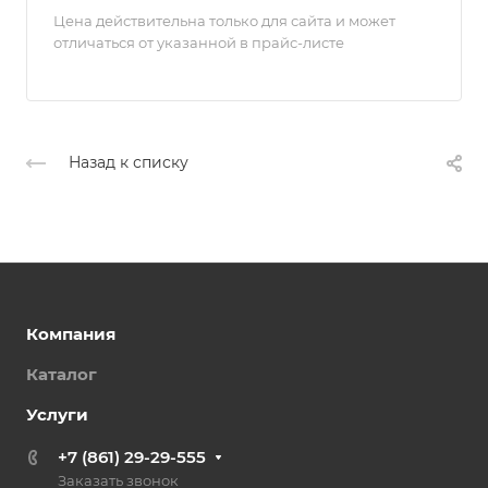
Цена действительна только для сайта и может
отличаться от указанной в прайс-листе
Назад к списку
Компания
Каталог
Услуги
+7 (861) 29-29-555
Заказать звонок