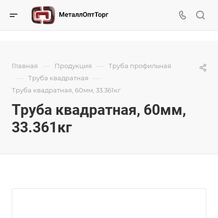
—
—
Главная
Продукция
Труба профильная
—
—
Труба квадратная
Труба квадратная, 60мм, 33.361кг
Труба квадратная, 60мм,
33.361кг