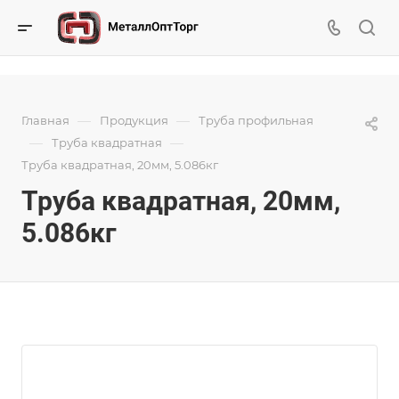
—
—
Главная
Продукция
Труба профильная
—
—
Труба квадратная
Труба квадратная, 20мм, 5.086кг
Труба квадратная, 20мм,
5.086кг