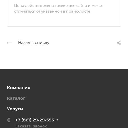
Цена действительна только для сайта и может
отличаться от указанной в прайс-листе
Назад к списку
Компания
Каталог
Услуги
+7 (861) 29-29-555
Заказать звонок