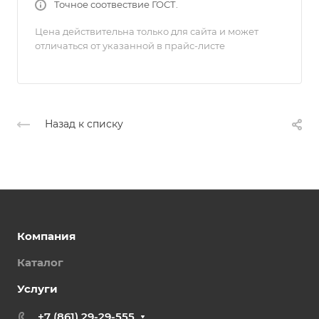
Точное соотвествие ГОСТ.
Цена действительна только для сайта и может
отличаться от указанной в прайс-листе
Назад к списку
Компания
Каталог
Услуги
+7 (861) 29-29-555