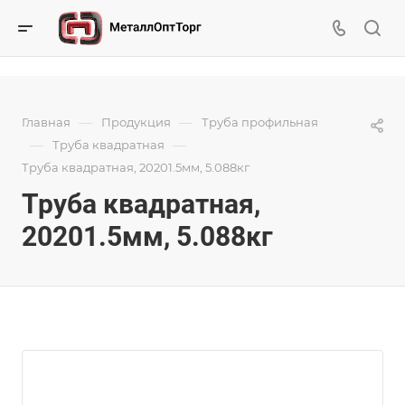
—
—
Главная
Продукция
Труба профильная
—
—
Труба квадратная
Труба квадратная, 20201.5мм, 5.088кг
Труба квадратная,
20201.5мм, 5.088кг