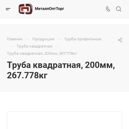
—
—
Главная
Продукция
Труба профильная
—
—
Труба квадратная
Труба квадратная, 200мм, 267.778кг
Труба квадратная, 200мм,
267.778кг