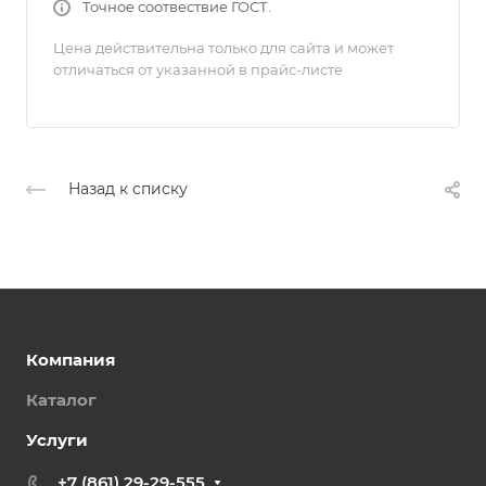
Точное соотвествие ГОСТ.
Цена действительна только для сайта и может
отличаться от указанной в прайс-листе
Назад к списку
Компания
Каталог
Услуги
+7 (861) 29-29-555