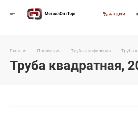
АКЦИИ
—
—
—
Главная
Продукция
Труба профильная
Труба 
Труба квадратная, 2