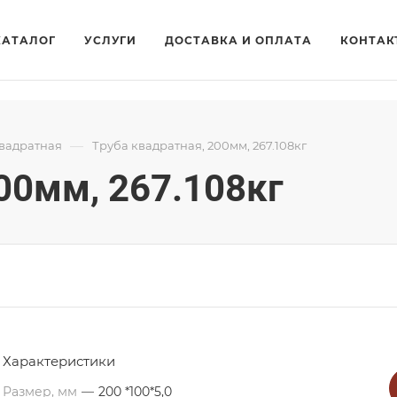
КАТАЛОГ
УСЛУГИ
ДОСТАВКА И ОПЛАТА
КОНТАК
—
квадратная
Труба квадратная, 200мм, 267.108кг
00мм, 267.108кг
Характеристики
Размер, мм
—
200 *100*5,0