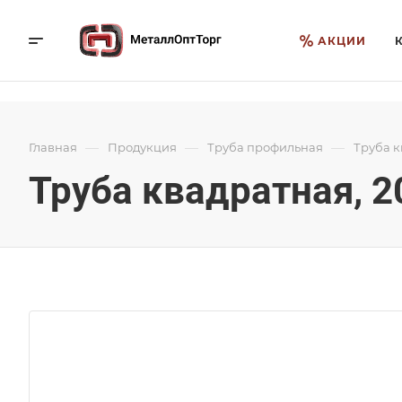
АКЦИИ
—
—
—
Главная
Продукция
Труба профильная
Труба 
Труба квадратная, 2