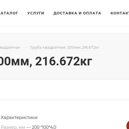
КАТАЛОГ
УСЛУГИ
ДОСТАВКА И ОПЛАТА
КОНТАК
—
квадратная
Труба квадратная, 200мм, 216.672кг
00мм, 216.672кг
Характеристики
Размер, мм
—
200 *100*4,0