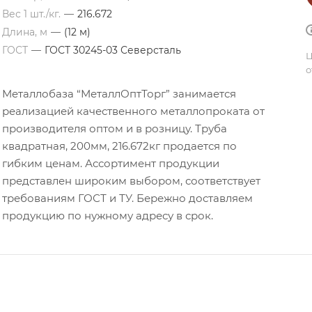
Вес 1 шт./кг.
—
216.672
Длина, м
—
(12 м)
ГОСТ
—
ГОСТ 30245-03 Северсталь
Ц
о
Металлобаза “МеталлОптТорг” занимается
реализацией качественного металлопроката от
производителя оптом и в розницу. Труба
квадратная, 200мм, 216.672кг продается по
гибким ценам. Ассортимент продукции
представлен широким выбором, соответствует
требованиям ГОСТ и ТУ. Бережно доставляем
продукцию по нужному адресу в срок.