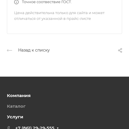
Точное соотвествие ГОСТ.
Цена действительна только для сайта и может
отличаться от указанной в прайс-листе
Назад к списку
Компания
Каталог
Услуги
+7 (861) 29-29-555