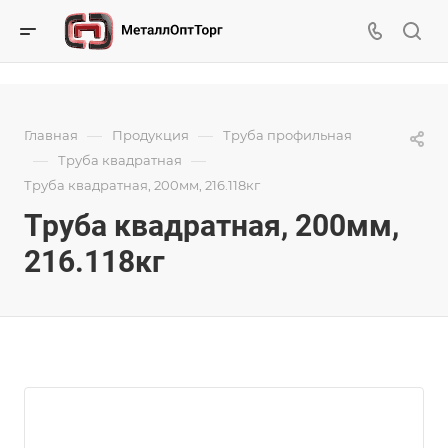
—
—
Главная
Продукция
Труба профильная
—
—
Труба квадратная
Труба квадратная, 200мм, 216.118кг
Труба квадратная, 200мм,
216.118кг