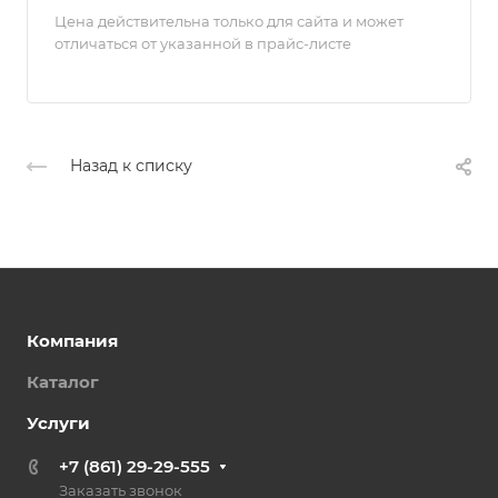
Цена действительна только для сайта и может
отличаться от указанной в прайс-листе
Назад к списку
Компания
Каталог
Услуги
+7 (861) 29-29-555
Заказать звонок