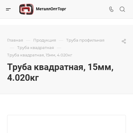
—
—
Главная
Продукция
Труба профильная
—
—
Труба квадратная
Труба квадратная, 15мм, 4.020кг
Труба квадратная, 15мм,
4.020кг