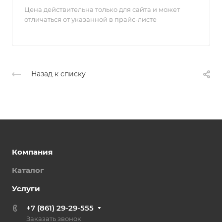
Цена действительна только для сайта и может
отличаться от указанной в прайс-листе
Назад к списку
Компания
Каталог
Услуги
+7 (861) 29-29-555
Заказать звонок