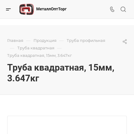
—
—
Главная
Продукция
Труба профильная
—
—
Труба квадратная
Труба квадратная, 15мм, 3.647кг
Труба квадратная, 15мм,
3.647кг