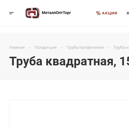
АКЦИИ
—
—
—
Главная
Продукция
Труба профильная
Труба 
Труба квадратная, 1