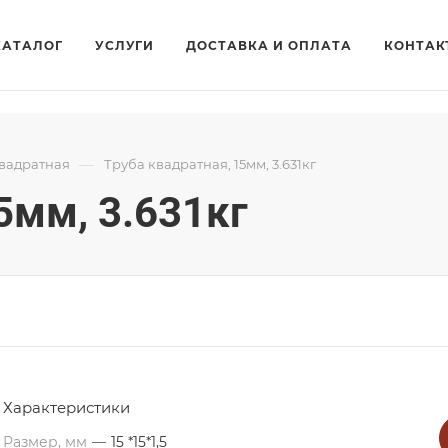
КАТАЛОГ
УСЛУГИ
ДОСТАВКА И ОПЛАТА
КОНТАК
—
квадратная
Труба квадратная, 15мм, 3.631кг
5мм, 3.631кг
Характеристики
Размер, мм
—
15 *15*1,5