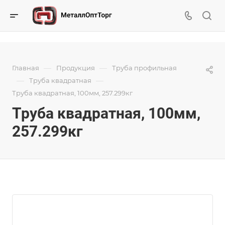
—
—
Главная
Продукция
Труба профильная
—
—
Труба квадратная
Труба квадратная, 100мм, 257.299кг
Труба квадратная, 100мм,
257.299кг