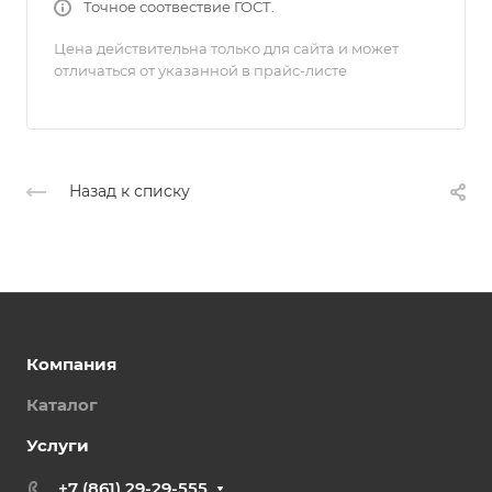
Точное соотвествие ГОСТ.
Цена действительна только для сайта и может
отличаться от указанной в прайс-листе
Назад к списку
Компания
Каталог
Услуги
+7 (861) 29-29-555