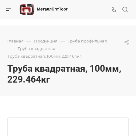
—
—
Главная
Продукция
Труба профильная
—
—
Труба квадратная
Труба квадратная, 100мм, 229.464кг
Труба квадратная, 100мм,
229.464кг