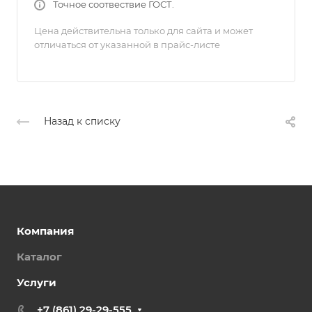
Точное соотвествие ГОСТ.
Цена действительна только для сайта и может
отличаться от указанной в прайс-листе
Назад к списку
Компания
Каталог
Услуги
+7 (861) 29-29-555