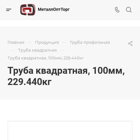
—
—
Главная
Продукция
Труба профильная
—
—
Труба квадратная
Труба квадратная, 100мм, 229.440кг
Труба квадратная, 100мм,
229.440кг