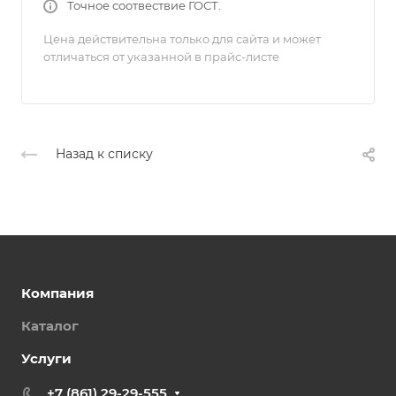
Точное соотвествие ГОСТ.
Цена действительна только для сайта и может
отличаться от указанной в прайс-листе
Назад к списку
Компания
Каталог
Услуги
+7 (861) 29-29-555