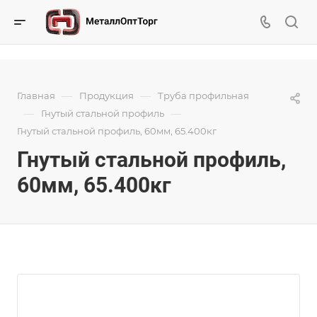
—
—
Главная
Продукция
Труба профильная
—
—
Гнутый стальной профиль
Гнутый стальной профиль, 60мм, 65.400кг
Гнутый стальной профиль,
60мм, 65.400кг