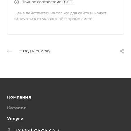
Точное соотвествие ГОСТ.
Цена действительна только для сайта и может
отличаться от указанной в прайс-листе
Назад к списку
Компания
Каталог
Услуги
+7 (861) 29-29-555