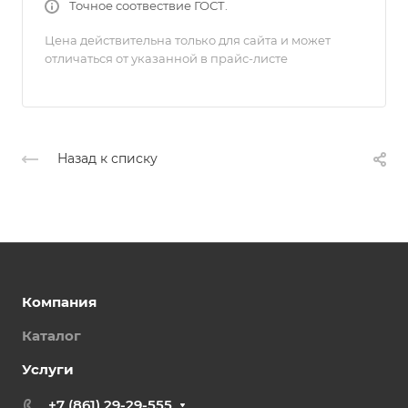
Точное соотвествие ГОСТ.
Цена действительна только для сайта и может
отличаться от указанной в прайс-листе
Назад к списку
Компания
Каталог
Услуги
+7 (861) 29-29-555