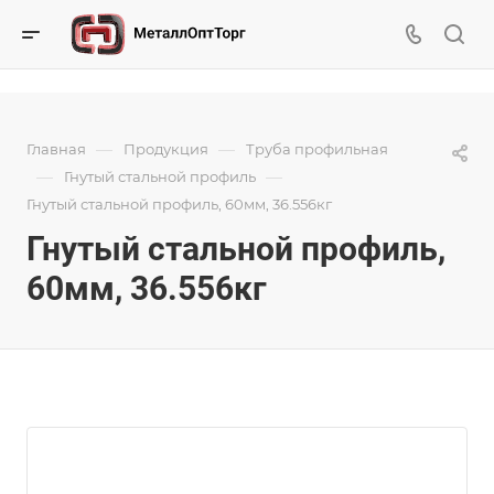
—
—
Главная
Продукция
Труба профильная
—
—
Гнутый стальной профиль
Гнутый стальной профиль, 60мм, 36.556кг
Гнутый стальной профиль,
60мм, 36.556кг