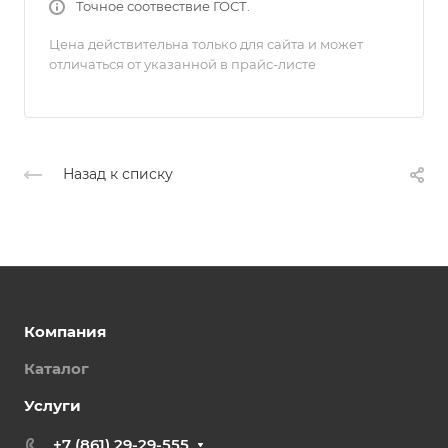
Точное соотвествие ГОСТ.
Цена действительна только для сайта и может
отличаться от указанной в прайс-листе
Назад к списку
Компания
Каталог
Услуги
+7 (861) 29-29-555