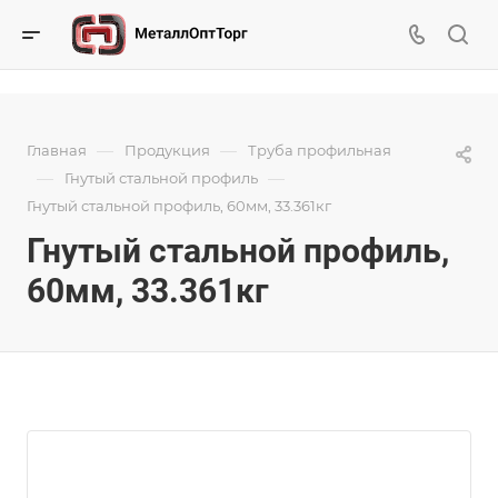
—
—
Главная
Продукция
Труба профильная
—
—
Гнутый стальной профиль
Гнутый стальной профиль, 60мм, 33.361кг
Гнутый стальной профиль,
60мм, 33.361кг