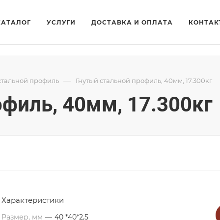
КАТАЛОГ
УСЛУГИ
ДОСТАВКА И ОПЛАТА
КОНТАК
—
стальной профиль
Гнутый стальной профиль, 40мм, 17.300кг
филь, 40мм, 17.300кг
Характеристики
Размер, мм
—
40 *40*2,5