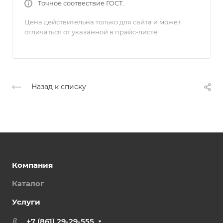
Точное соотвествие ГОСТ.
Цена действительна только для сайта и может
отличаться от указанной в прайс-листе
Назад к списку
Компания
Каталог
Услуги
+7 (861) 29-29-555