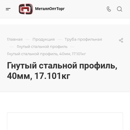
—
—
Главная
Продукция
Труба профильная
—
—
Гнутый стальной профиль
Гнутый стальной профиль, 40мм, 17.101кг
Гнутый стальной профиль,
40мм, 17.101кг