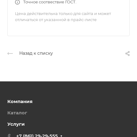
Точное соотвествие ГОСТ.
Цена действительна только для сайта и может
отличаться от указанной в прайс-листе
Назад к списку
Компания
Каталог
Услуги
+7 (861) 29-29-555