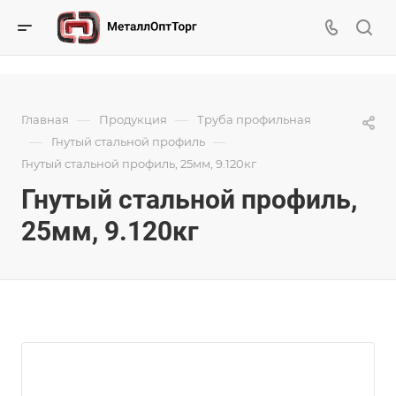
—
—
Главная
Продукция
Труба профильная
—
—
Гнутый стальной профиль
Гнутый стальной профиль, 25мм, 9.120кг
Гнутый стальной профиль,
25мм, 9.120кг