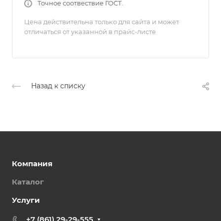
Точное соотвествие ГОСТ.
Цена действительна только для сайта и может
отличаться от указанной в прайс-листе
Назад к списку
Компания
Каталог
Услуги
+7 (861) 29-29-555