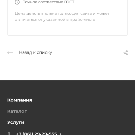
Точное соотвествие ГОСТ.
Цена действительна только для сайта и может
отличаться от указанной в прайс-листе
Назад к списку
Компания
Каталог
Услуги
+7 (861) 29-29-555