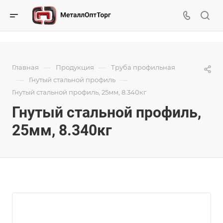
—
—
Главная
Продукция
Труба профильная
—
—
Гнутый стальной профиль
Гнутый стальной профиль, 25мм, 8.340кг
Гнутый стальной профиль,
25мм, 8.340кг