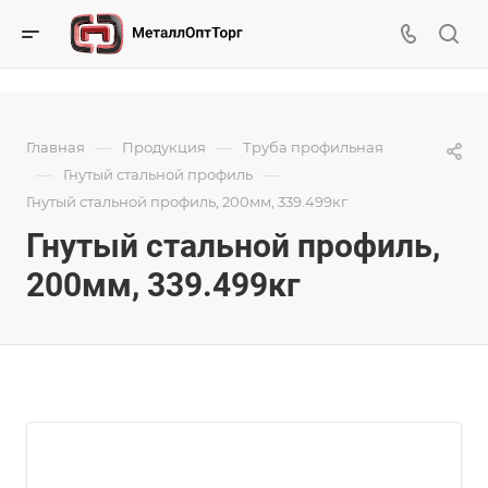
—
—
Главная
Продукция
Труба профильная
—
—
Гнутый стальной профиль
Гнутый стальной профиль, 200мм, 339.499кг
Гнутый стальной профиль,
200мм, 339.499кг