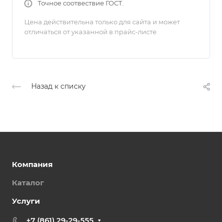
Точное соотвествие ГОСТ.
Цена действительна только для сайта и может
отличаться от указанной в прайс-листе
Назад к списку
Компания
Каталог
Услуги
+7 (861) 29-29-555