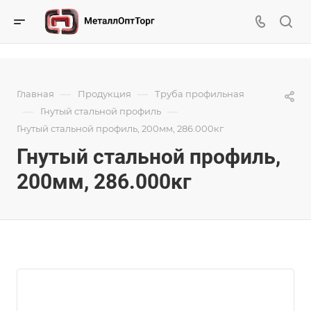
—
—
Главная
Продукция
Труба профильная
—
—
Гнутый стальной профиль
Гнутый стальной профиль, 200мм, 286.000кг
Гнутый стальной профиль,
200мм, 286.000кг