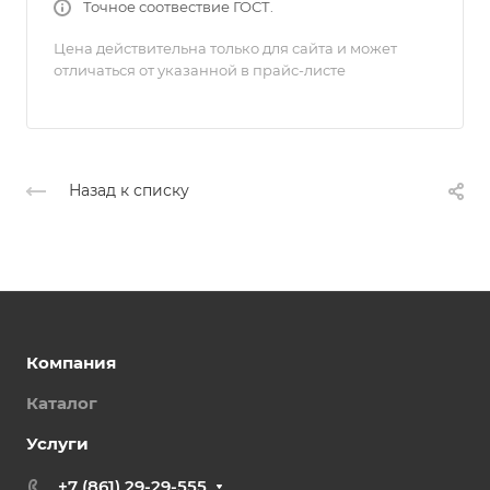
Точное соотвествие ГОСТ.
Цена действительна только для сайта и может
отличаться от указанной в прайс-листе
Назад к списку
Компания
Каталог
Услуги
+7 (861) 29-29-555