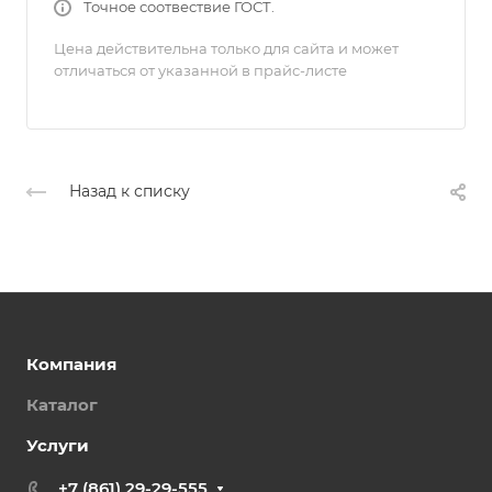
Точное соотвествие ГОСТ.
Цена действительна только для сайта и может
отличаться от указанной в прайс-листе
Назад к списку
Компания
Каталог
Услуги
+7 (861) 29-29-555