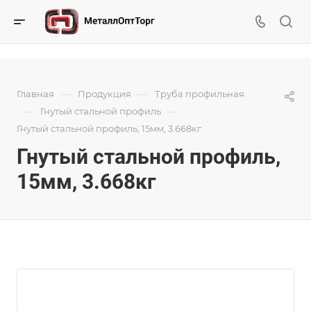
—
—
Главная
Продукция
Труба профильная
—
—
Гнутый стальной профиль
Гнутый стальной профиль, 15мм, 3.668кг
Гнутый стальной профиль,
15мм, 3.668кг