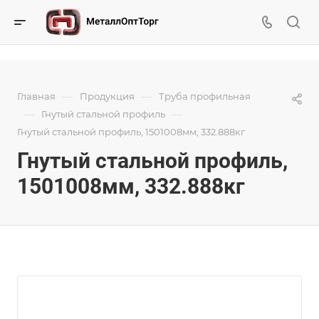
—
—
Главная
Продукция
Труба профильная
—
—
Гнутый стальной профиль
Гнутый стальной профиль, 1501008мм, 332.888кг
Гнутый стальной профиль,
1501008мм, 332.888кг