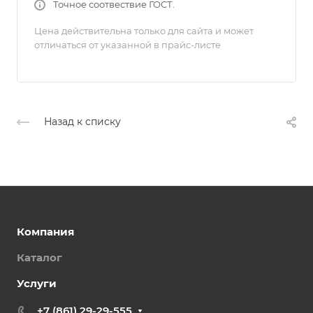
Точное соотвествие ГОСТ.
Цена действительна только для сайта и может
отличаться от указанной в прайс-листе
Назад к списку
Компания
Каталог
Услуги
+7 (861) 29-29-555