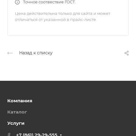
Точное соотвествие ГОСТ.
Цена действительна только для сайта и может
отличаться от указанной в прайс-листе
Назад к списку
Компания
Каталог
Услуги
+7 (861) 29-29-555