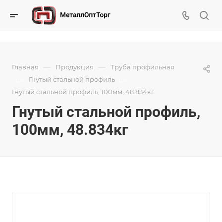
—
—
Главная
Продукция
Труба профильная
—
—
Гнутый стальной профиль
Гнутый стальной профиль, 100мм, 48.834кг
Гнутый стальной профиль,
100мм, 48.834кг