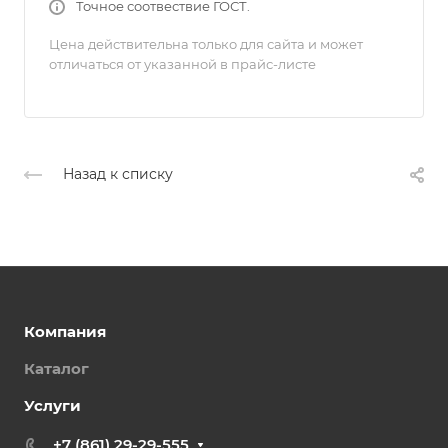
Точное соотвествие ГОСТ.
Цена действительна только для сайта и может
отличаться от указанной в прайс-листе
Назад к списку
Компания
Каталог
Услуги
+7 (861) 29-29-555