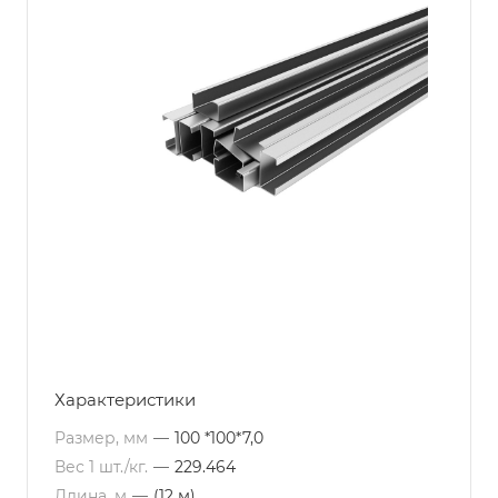
Характеристики
Размер, мм
—
100 *100*7,0
Вес 1 шт./кг.
—
229.464
Длина, м
—
(12 м)