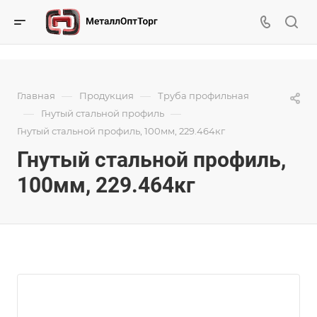
—
—
Главная
Продукция
Труба профильная
—
—
Гнутый стальной профиль
Гнутый стальной профиль, 100мм, 229.464кг
Гнутый стальной профиль,
100мм, 229.464кг