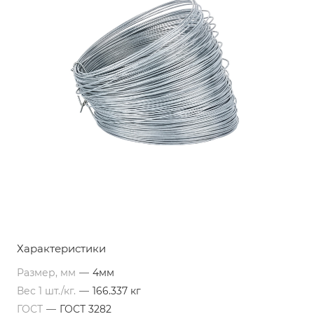
Характеристики
Размер, мм
—
4мм
Вес 1 шт./кг.
—
166.337 кг
ГОСТ
—
ГОСТ 3282