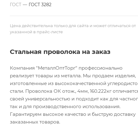
ГОСТ
—
ГОСТ 3282
Цена действительна только для сайта и может отличаться от
указанной в прайс-листе
Стальная проволока на заказ
Компания "МеталлОптТорг" профессионально
реализует товары из металла. Мы продаем изделия,
изготовленные из высококачественной углеродист
стали. Проволока ОК отож., 4мм, 160.222кг отличаетс
своей универсальностью и подходит как для частног
так и для производственного использования.
Гарантируем высокое качество и быструю доставку
заказанных товаров.