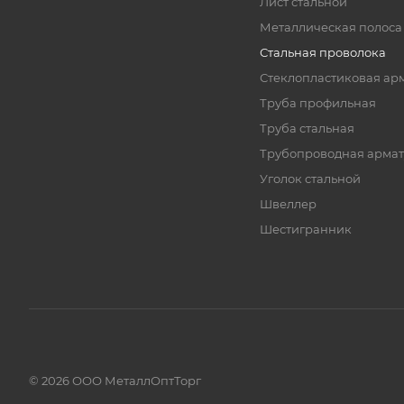
Лист стальной
Металлическая полоса
Стальная проволока
Стеклопластиковая ар
Труба профильная
Труба стальная
Трубопроводная армат
Уголок стальной
Швеллер
Шестигранник
© 2026 ООО МеталлОптТорг