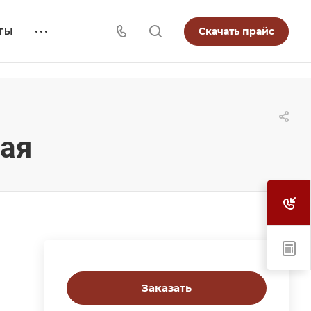
Скачать прайс
ТЫ
ная
Заказать