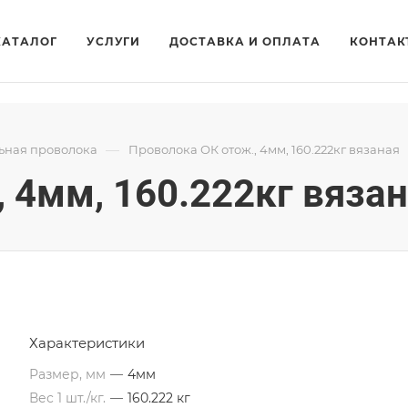
КАТАЛОГ
УСЛУГИ
ДОСТАВКА И ОПЛАТА
КОНТАК
—
ьная проволока
Проволока ОК отож., 4мм, 160.222кг вязаная
 4мм, 160.222кг вяза
Характеристики
Размер, мм
—
4мм
Вес 1 шт./кг.
—
160.222 кг