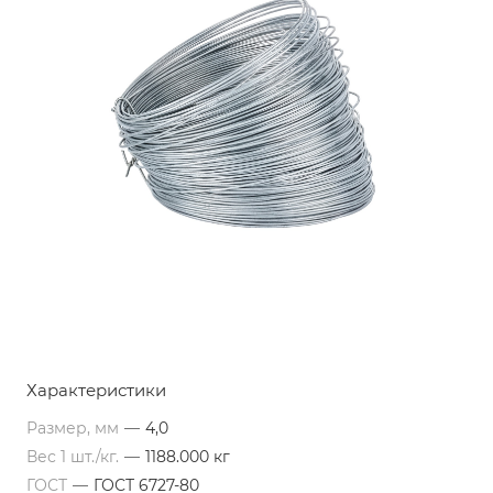
Характеристики
Размер, мм
—
4,0
Вес 1 шт./кг.
—
1188.000 кг
ГОСТ
—
ГОСТ 6727-80