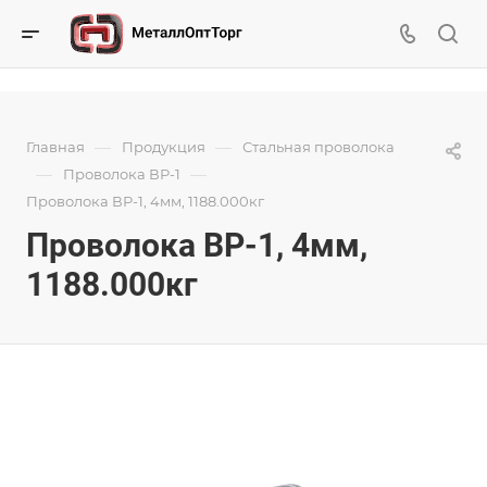
—
—
Главная
Продукция
Стальная проволока
—
—
Проволока ВР-1
Проволока ВР-1, 4мм, 1188.000кг
Проволока ВР-1, 4мм,
1188.000кг