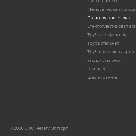
Лист стальной
Металлическая полоса
Стальная проволока
Стеклопластиковая ар
Труба профильная
Труба стальная
Трубопроводная армат
Уголок стальной
Швеллер
Шестигранник
© 2026 ООО МеталлОптТорг