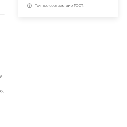
Точное соотвествие ГОСТ.
ой
о,