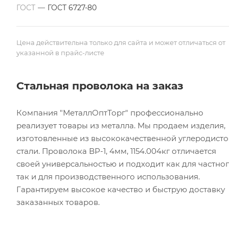
ГОСТ
—
ГОСТ 6727-80
Цена действительна только для сайта и может отличаться от
указанной в прайс-листе
Стальная проволока на заказ
Компания "МеталлОптТорг" профессионально
реализует товары из металла. Мы продаем изделия,
изготовленные из высококачественной углеродист
стали. Проволока ВР-1, 4мм, 1154.004кг отличается
своей универсальностью и подходит как для частног
так и для производственного использования.
Гарантируем высокое качество и быструю доставку
заказанных товаров.