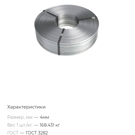
Характеристики
Размер, мм
—
4мм
Вес 1 шт./кг.
—
168.431 кг
ГОСТ
—
ГОСТ 3282