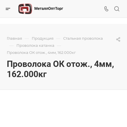
—
—
Главная
Продукция
Стальная проволока
—
—
Проволока катанка
Проволока ОК отож., 4мм, 162.000кг
Проволока ОК отож., 4мм,
162.000кг