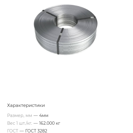
Характеристики
Размер, мм
—
4мм
Вес 1 шт./кг.
—
162.000 кг
ГОСТ
—
ГОСТ 3282