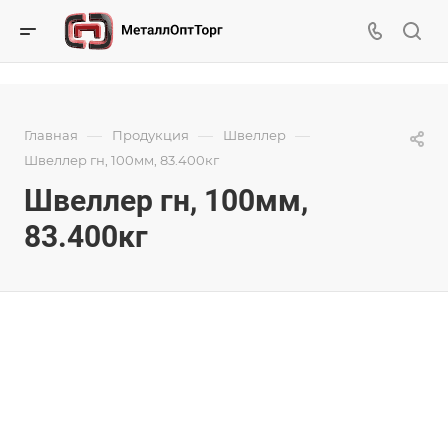
—
—
—
Главная
Продукция
Швеллер
Швеллер гн, 100мм, 83.400кг
Швеллер гн, 100мм,
83.400кг