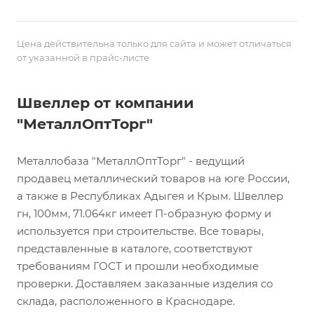
Цена действительна только для сайта и может отличаться
от указанной в прайс-листе
Швеллер от компании
"МеталлОптТорг"
Металлобаза "МеталлОптТорг" - ведущий
продавец металлический товаров на юге России,
а также в Республиках Адыгея и Крым. Швеллер
гн, 100мм, 71.064кг имеет П-образную форму и
используется при строительстве. Все товары,
представленные в каталоге, соответствуют
требованиям ГОСТ и прошли необходимые
проверки. Доставляем заказанные изделия со
склада, расположенного в Краснодаре.