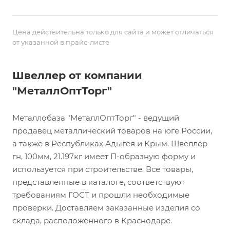
Цена действительна только для сайта и может отличаться
от указанной в прайс-листе
Швеллер от компании
"МеталлОптТорг"
Металлобаза "МеталлОптТорг" - ведущий
продавец металлический товаров на юге России,
а также в Республиках Адыгея и Крым. Швеллер
гн, 100мм, 21.197кг имеет П-образную форму и
используется при строительстве. Все товары,
представленные в каталоге, соответствуют
требованиям ГОСТ и прошли необходимые
проверки. Доставляем заказанные изделия со
склада, расположенного в Краснодаре.