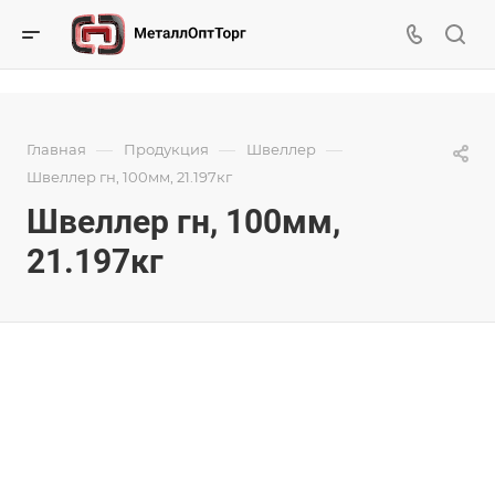
—
—
—
Главная
Продукция
Швеллер
Швеллер гн, 100мм, 21.197кг
Швеллер гн, 100мм,
21.197кг