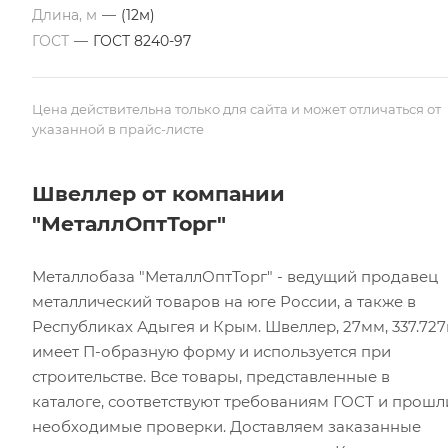
Длина, м
—
(12м)
ГОСТ
—
ГОСТ 8240-97
Цена действительна только для сайта и может отличаться от
указанной в прайс-листе
Швеллер от компании
"МеталлОптТорг"
Металлобаза "МеталлОптТорг" - ведущий продавец
металлический товаров на юге России, а также в
Республиках Адыгея и Крым. Швеллер, 27мм, 337.727
имеет П-образную форму и используется при
строительстве. Все товары, представленные в
каталоге, соответствуют требованиям ГОСТ и прошл
необходимые проверки. Доставляем заказанные