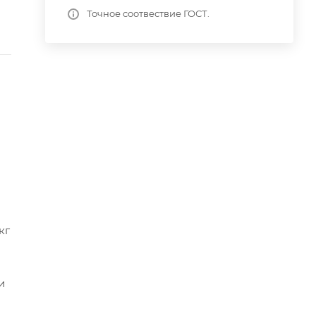
Точное соотвествие ГОСТ.
кг
и