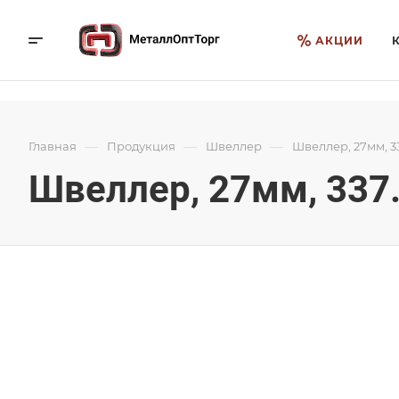
АКЦИИ
—
—
—
Главная
Продукция
Швеллер
Швеллер, 27мм, 3
Швеллер, 27мм, 337