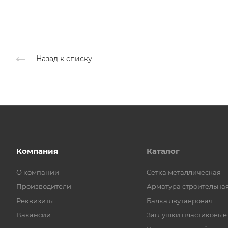
Назад к списку
Компания
Каталог
О компании
Cетка металлическая
Производители
Арматура строительна
Реквизиты
Балка двутавровая
Вакансии
Заглушки пластиковые