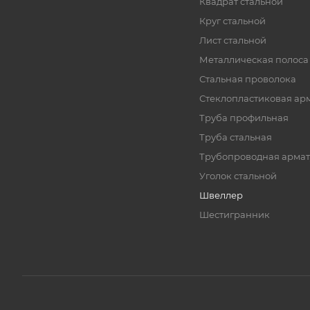
Квадрат стальной
Круг стальной
Лист стальной
Металлическая полоса
Стальная проволока
Стеклопластиковая ар
Труба профильная
Труба стальная
Трубопроводная армат
Уголок стальной
Швеллер
Шестигранник