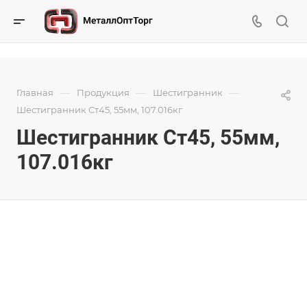
—
—
—
Главная
Продукция
Шестигранник
Шестигранник Ст45, 55мм, 107.016кг
Шестигранник Ст45, 55мм,
107.016кг