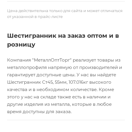
Цена действительна только для сайта и может отличаться
от указанной в прайс-листе
Шестигранник на заказ оптом и в
розницу
Компания "МеталлОптТорг" реализует товары из
металлопрофиля напрямую от производителей и
гарантирует доступные цены. У нас вы найдете
Шестигранник Ст45, 55мм, 107.016кг высокого
качества и в необходимом количестве. Кроме
этого у нас на складе также есть в наличии и
другие изделия из металла, которые в любое
время доступны для заказа.