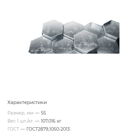
Характеристики
Размер, мм
—
55
Вес 1 шт./кг.
—
107.016 кг
ГОСТ
—
ГОСТ2879,1050-2013