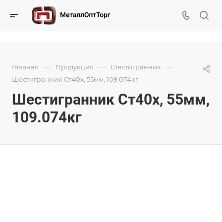
—
—
—
Главная
Продукция
Шестигранник
Шестигранник Ст40х, 55мм, 109.074кг
Шестигранник Ст40х, 55мм,
109.074кг