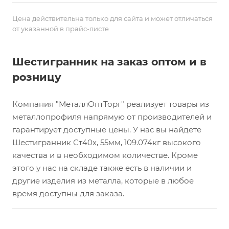
Цена действительна только для сайта и может отличаться
от указанной в прайс-листе
Шестигранник на заказ оптом и в
розницу
Компания "МеталлОптТорг" реализует товары из
металлопрофиля напрямую от производителей и
гарантирует доступные цены. У нас вы найдете
Шестигранник Ст40х, 55мм, 109.074кг высокого
качества и в необходимом количестве. Кроме
этого у нас на складе также есть в наличии и
другие изделия из металла, которые в любое
время доступны для заказа.