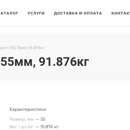
КАТАЛОГ
УСЛУГИ
ДОСТАВКА И ОПЛАТА
КОНТАК
к Ст35, 55мм, 91.876кг
 55мм, 91.876кг
Характеристики
Размер, мм
—
55
Вес 1 шт./кг.
—
91.876 кг