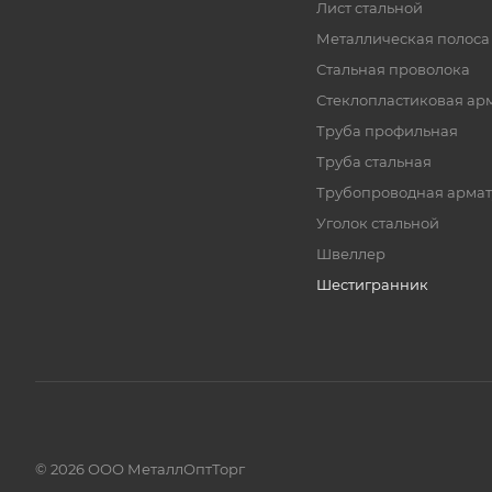
Лист стальной
Металлическая полоса
Стальная проволока
Стеклопластиковая ар
Труба профильная
Труба стальная
Трубопроводная армат
Уголок стальной
Швеллер
Шестигранник
© 2026 ООО МеталлОптТорг