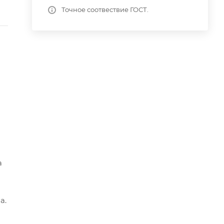
Точное соотвествие ГОСТ.
а
а.