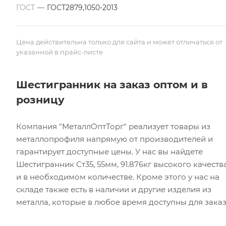
ГОСТ
—
ГОСТ2879,1050-2013
Цена действительна только для сайта и может отличаться от
указанной в прайс-листе
Шестигранник на заказ оптом и в
розницу
Компания "МеталлОптТорг" реализует товары из
металлопрофиля напрямую от производителей и
гарантирует доступные цены. У нас вы найдете
Шестигранник Ст35, 55мм, 91.876кг высокого качеств
и в необходимом количестве. Кроме этого у нас на
складе также есть в наличии и другие изделия из
металла, которые в любое время доступны для заказ