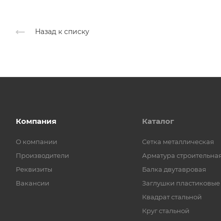
Назад к списку
Компания
Каталог
О компании
Cетка металлическая
Производители
Арматура строительна
Реквизиты
Балка двутавровая
Вакансии
Заглушки пластиковые
Квадрат стальной
Круг стальной