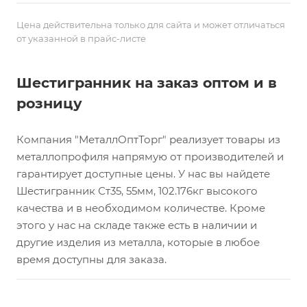
Цена действительна только для сайта и может отличаться
от указанной в прайс-листе
Шестигранник на заказ оптом и в
розницу
Компания "МеталлОптТорг" реализует товары из
металлопрофиля напрямую от производителей и
гарантирует доступные цены. У нас вы найдете
Шестигранник Ст35, 55мм, 102.176кг высокого
качества и в необходимом количестве. Кроме
этого у нас на складе также есть в наличии и
другие изделия из металла, которые в любое
время доступны для заказа.