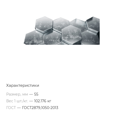
Характеристики
Размер, мм
—
55
Вес 1 шт./кг.
—
102.176 кг
ГОСТ
—
ГОСТ2879,1050-2013