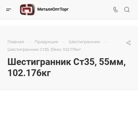
—
—
—
Главная
Продукция
Шестигранник
Шестигранник Ст35, 55мм, 102.176кг
Шестигранник Ст35, 55мм,
102.176кг