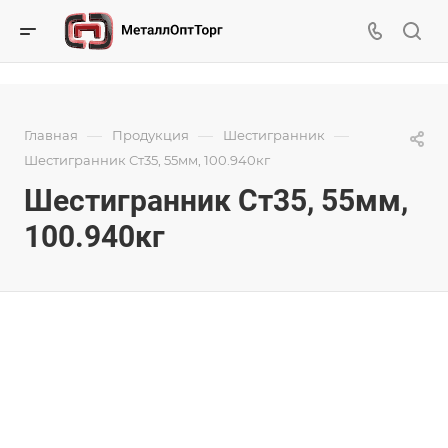
—
—
—
Главная
Продукция
Шестигранник
Шестигранник Ст35, 55мм, 100.940кг
Шестигранник Ст35, 55мм,
100.940кг