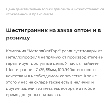
Цена действительна только для сайта и может отличаться
от указанной в прайс-листе
Шестигранник на заказ оптом и в
розницу
Компания "МеталлОптТорг" реализует товары из
металлопрофиля напрямую от производителей и
гарантирует доступные цены. У нас вы найдете
Шестигранник Ст35, 55мм, 100.940кг высокого
качества и в необходимом количестве. Кроме
этого у нас на складе также есть в наличии и
другие изделия из металла, которые в любое
время доступны для заказа.