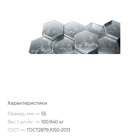
Характеристики
Размер, мм
—
55
Вес 1 шт./кг.
—
100.940 кг
ГОСТ
—
ГОСТ2879,1050-2013