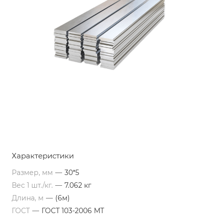
Характеристики
Размер, мм
—
30*5
Вес 1 шт./кг.
—
7.062 кг
Длина, м
—
(6м)
ГОСТ
—
ГОСТ 103-2006 МТ