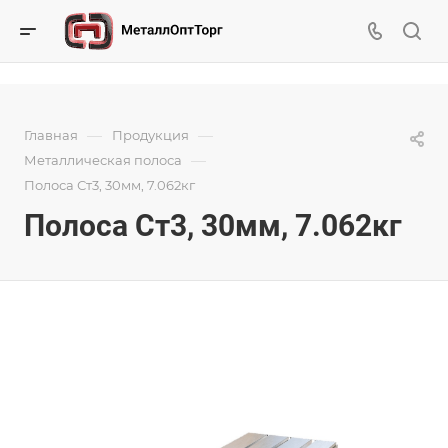
—
—
Главная
Продукция
—
Металлическая полоса
Полоса Ст3, 30мм, 7.062кг
Полоса Ст3, 30мм, 7.062кг