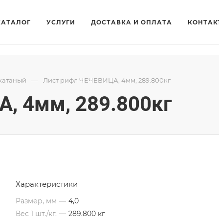
КАТАЛОГ
УСЛУГИ
ДОСТАВКА И ОПЛАТА
КОНТАК
—
катаный
Лист рифл ЧЕЧЕВИЦА, 4мм, 289.800кг
, 4мм, 289.800кг
Характеристики
Размер, мм
—
4,0
Вес 1 шт./кг.
—
289.800 кг