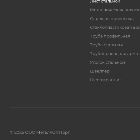
Лист стальной
Металлическая полоса
Стальная проволока
Стеклопластиковая ар
Труба профильная
Труба стальная
Трубопроводная армат
Уголок стальной
Швеллер
Шестигранник
© 2026 ООО МеталлОптТорг