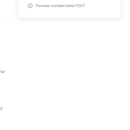
Точное соотвествие ГОСТ.
ли
ку