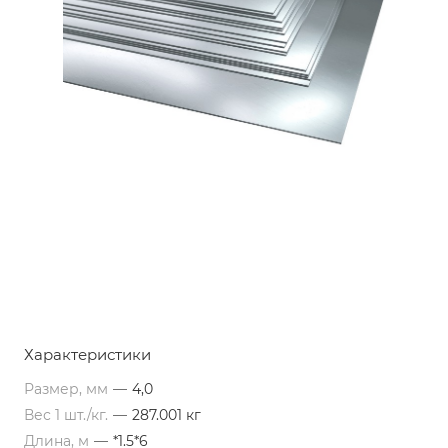
Характеристики
Размер, мм
—
4,0
Вес 1 шт./кг.
—
287.001 кг
Длина, м
—
*1.5*6