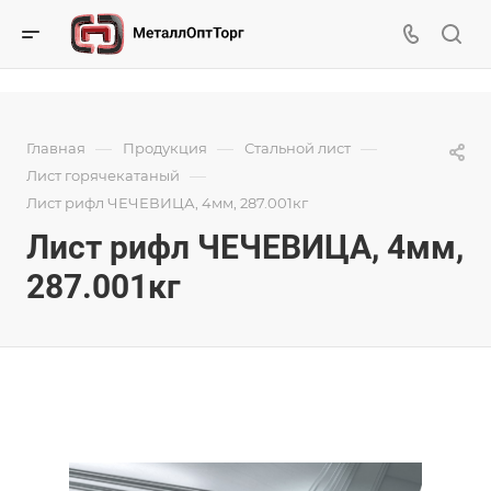
—
—
—
Главная
Продукция
Стальной лист
—
Лист горячекатаный
Лист рифл ЧЕЧЕВИЦА, 4мм, 287.001кг
Лист рифл ЧЕЧЕВИЦА, 4мм,
287.001кг