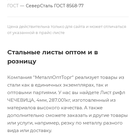
ГОСТ
—
СеверСталь ГОСТ 8568-77
Цена действительна только для сайта и может отличаться
от указанной в прайс-листе
Стальные листы оптом и в
розницу
Компания "МеталлОптТорг" реализует товары из
стали как в единичных экземплярах, так и
оптовыми партиями. У нас вы найдете Лист рифл
ЧЕЧЕВИЦА, 4мм, 287.001кг, изготовленный из
материалов высокого качества. А также
дополнительно сможете заказать и другие товары
или услуги, например, резку по металлу разного
вида или доставку.