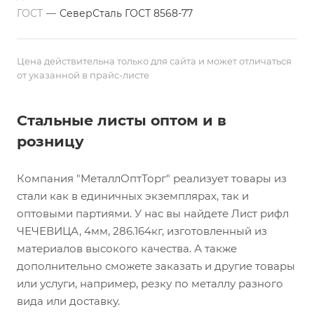
ГОСТ
—
СеверСталь ГОСТ 8568-77
Цена действительна только для сайта и может отличаться
от указанной в прайс-листе
Стальные листы оптом и в
розницу
Компания "МеталлОптТорг" реализует товары из
стали как в единичных экземплярах, так и
оптовыми партиями. У нас вы найдете Лист рифл
ЧЕЧЕВИЦА, 4мм, 286.164кг, изготовленный из
материалов высокого качества. А также
дополнительно сможете заказать и другие товары
или услуги, например, резку по металлу разного
вида или доставку.