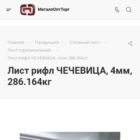
—
—
—
Главная
Продукция
Стальной лист
—
Лист горячекатаный
Лист рифл ЧЕЧЕВИЦА, 4мм, 286.164кг
Лист рифл ЧЕЧЕВИЦА, 4мм,
286.164кг