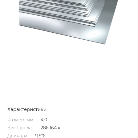
Характеристики
Размер, мм
—
4,0
Вес 1 шт./кг.
—
286.164 кг
Длина, м
—
*1.5*6