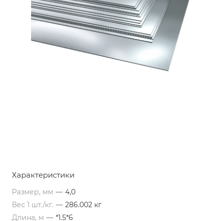
Характеристики
Размер, мм
—
4,0
Вес 1 шт./кг.
—
286.002 кг
Длина, м
—
*1.5*6