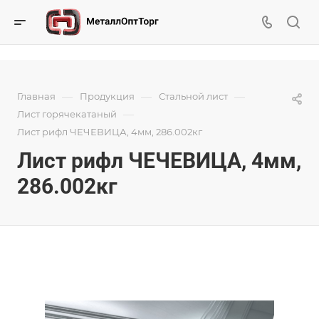
—
—
—
Главная
Продукция
Стальной лист
—
Лист горячекатаный
Лист рифл ЧЕЧЕВИЦА, 4мм, 286.002кг
Лист рифл ЧЕЧЕВИЦА, 4мм,
286.002кг