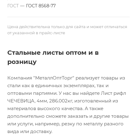
ГОСТ
—
ГОСТ 8568-77
Цена действительна только для сайта и может отличаться
от указанной в прайс-листе
Стальные листы оптом и в
розницу
Компания "МеталлОптТорг" реализует товары из
стали как в единичных экземплярах, так и
оптовыми партиями. У нас вы найдете Лист рифл
ЧЕЧЕВИЦА, 4мм, 286.002кг, изготовленный из
материалов высокого качества. А также
дополнительно сможете заказать и другие товары
или услуги, например, резку по металлу разного
вида или доставку.