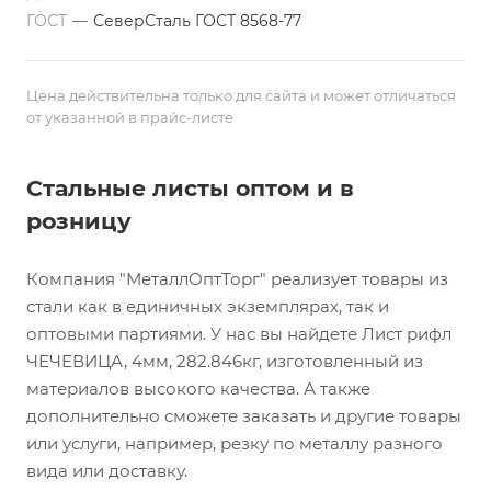
ГОСТ
—
СеверСталь ГОСТ 8568-77
Цена действительна только для сайта и может отличаться
от указанной в прайс-листе
Стальные листы оптом и в
розницу
Компания "МеталлОптТорг" реализует товары из
стали как в единичных экземплярах, так и
оптовыми партиями. У нас вы найдете Лист рифл
ЧЕЧЕВИЦА, 4мм, 282.846кг, изготовленный из
материалов высокого качества. А также
дополнительно сможете заказать и другие товары
или услуги, например, резку по металлу разного
вида или доставку.