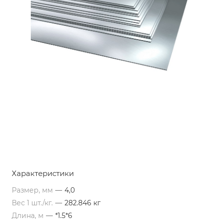
Характеристики
Размер, мм
—
4,0
Вес 1 шт./кг.
—
282.846 кг
Длина, м
—
*1.5*6