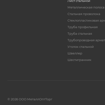
Лист стальной
Металлическая полоса
Стальная проволока
Стеклопластиковая ар
Труба профильная
Труба стальная
Трубопроводная армат
Уголок стальной
Швеллер
Шестигранник
© 2026 ООО МеталлОптТорг