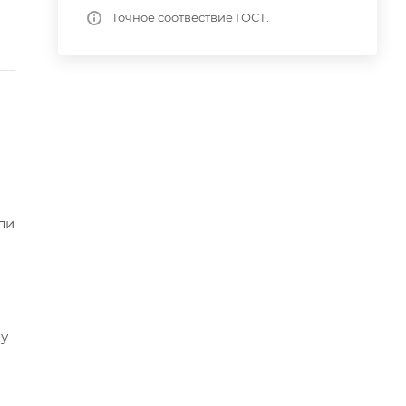
Точное соотвествие ГОСТ.
ли
ку