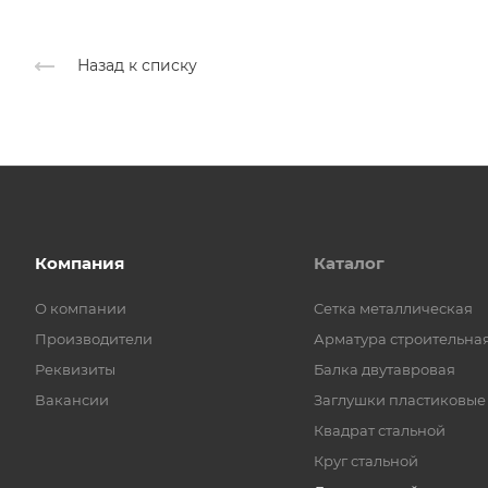
Назад к списку
Компания
Каталог
О компании
Cетка металлическая
Производители
Арматура строительна
Реквизиты
Балка двутавровая
Вакансии
Заглушки пластиковые
Квадрат стальной
Круг стальной