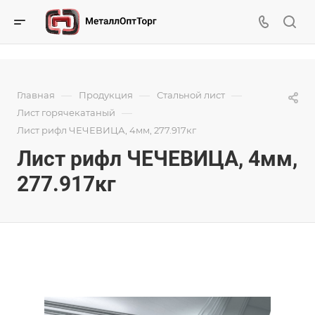
—
—
—
Главная
Продукция
Стальной лист
—
Лист горячекатаный
Лист рифл ЧЕЧЕВИЦА, 4мм, 277.917кг
Лист рифл ЧЕЧЕВИЦА, 4мм,
277.917кг