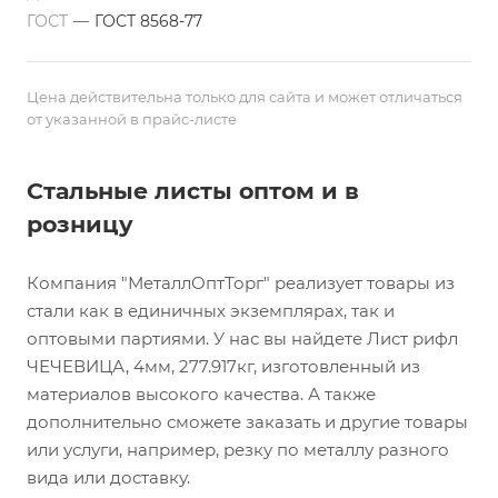
ГОСТ
—
ГОСТ 8568-77
Цена действительна только для сайта и может отличаться
от указанной в прайс-листе
Стальные листы оптом и в
розницу
Компания "МеталлОптТорг" реализует товары из
стали как в единичных экземплярах, так и
оптовыми партиями. У нас вы найдете Лист рифл
ЧЕЧЕВИЦА, 4мм, 277.917кг, изготовленный из
материалов высокого качества. А также
дополнительно сможете заказать и другие товары
или услуги, например, резку по металлу разного
вида или доставку.