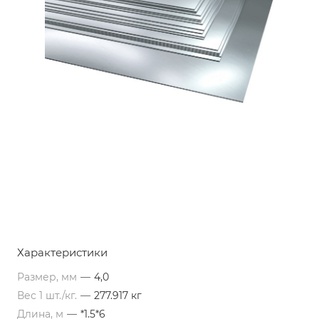
Характеристики
Размер, мм
—
4,0
Вес 1 шт./кг.
—
277.917 кг
Длина, м
—
*1.5*6